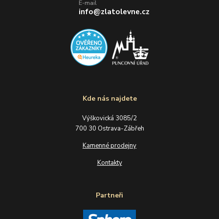
E-mail
info@zlatolevne.cz
Kde nás najdete
Výškovická 3085/2
700 30 Ostrava-Zábřeh
Kamenné prodejny
Kontakty
Partneři