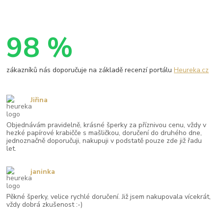
98 %
zákazníků nás doporučuje na základě recenzí portálu
Heureka.cz
Jiřina
Objednávám pravidelně, krásné šperky za příznivou cenu, vždy v
hezké papírové krabičče s mašličkou, doručení do druhého dne,
jednoznačně doporučuji, nakupuji v podstatě pouze zde již řadu
let.
janinka
Pěkné šperky, velice rychlé doručení. Již jsem nakupovala vícekrát,
vždy dobrá zkušenost :-)