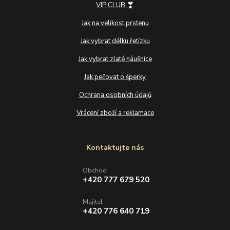
❣
VIP CLUB
Jak na velikost prstenu
Jak vybrat délku řetízku
Jak vybrat zlaté náušnice
Jak pečovat o šperky
Ochrana osobních údajů
Vrácení zboží a reklamace
Kontaktujte nás
Obchod
+420 777 679 520
Majitel
+420 776 640 719