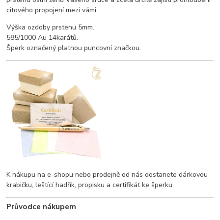
citového propojení mezi vámi.
Výška ozdoby prstenu 5mm.
585/1000 Au 14karátů.
Šperk označený platnou puncovní značkou.
K nákupu na e-shopu nebo prodejně od nás dostanete dárkovou
krabičku, leštící hadřík, propisku a certifikát ke šperku.
Průvodce nákupem