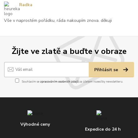
Radka
Vše v naprostém pořádku, ráda nakoupím znova. děkuji
Žijte ve zlatě a buďte v obraze
Přihlásit se
Souhlasím se
zpracováním osobních údajů
za účelem rozesílky newsletteru.
Výhodné ceny
Expedice do 24 h