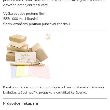
citového propojení mezi vámi.
Výška ozdoby prstenu 5mm.
585/1000 Au 14karátů.
Šperk označený platnou puncovní značkou.
K nákupu na e-shopu nebo prodejně od nás dostanete dárkovou
krabičku, leštící hadřík, propisku a certifikát ke šperku.
Průvodce nákupem