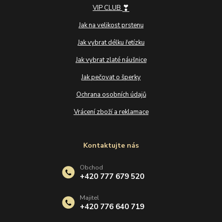
❣
VIP CLUB
Jak na velikost prstenu
Jak vybrat délku řetízku
Jak vybrat zlaté náušnice
Jak pečovat o šperky
Ochrana osobních údajů
Vrácení zboží a reklamace
Kontaktujte nás
Obchod
+420 777 679 520
Majitel
+420 776 640 719