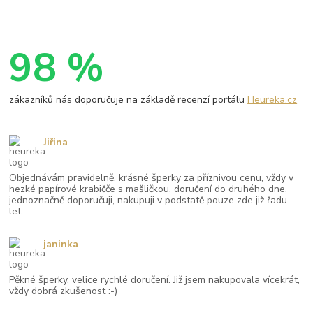
98 %
zákazníků nás doporučuje na základě recenzí portálu
Heureka.cz
Jiřina
Objednávám pravidelně, krásné šperky za příznivou cenu, vždy v
hezké papírové krabičče s mašličkou, doručení do druhého dne,
jednoznačně doporučuji, nakupuji v podstatě pouze zde již řadu
let.
janinka
Pěkné šperky, velice rychlé doručení. Již jsem nakupovala vícekrát,
vždy dobrá zkušenost :-)