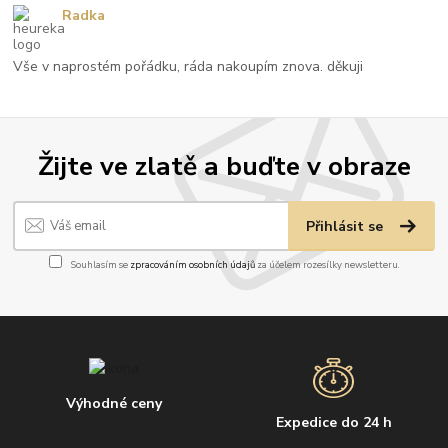
Radka
Vše v naprostém pořádku, ráda nakoupím znova. děkuji
Žijte ve zlatě a buďte v obraze
Přihlásit se
Souhlasím se
zpracováním osobních údajů
za účelem rozesílky newsletteru.
Výhodné ceny
Expedice do 24 h