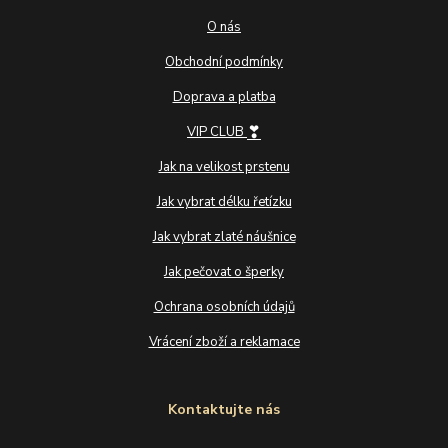
O nás
Obchodní podmínky
Doprava a platba
❣
VIP CLUB
Jak na velikost prstenu
Jak vybrat délku řetízku
Jak vybrat zlaté náušnice
Jak pečovat o šperky
Ochrana osobních údajů
Vrácení zboží a reklamace
Kontaktujte nás