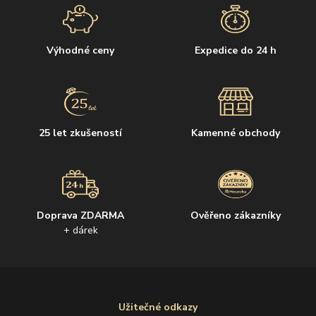
Výhodné ceny
Expedice do 24 h
25 let zkušeností
Kamenné obchody
Doprava ZDARMA
Ověřeno zákazníky
+ dárek
Užitečné odkazy