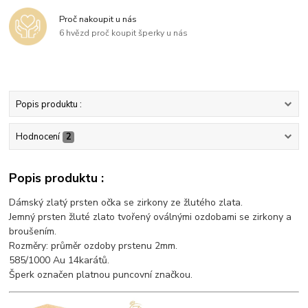
Proč nakoupit u nás
6 hvězd proč koupit šperky u nás
Popis produktu :
Hodnocení
2
Popis produktu :
Dámský zlatý prsten očka se zirkony ze žlutého zlata.
Jemný prsten žluté zlato tvořený oválnými ozdobami se zirkony a
broušením.
Rozměry: průměr ozdoby prstenu 2mm.
585/1000 Au 14karátů.
Šperk označen platnou puncovní značkou.