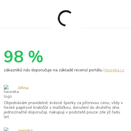
98 %
zákazníků nás doporučuje na základě recenzí portálu
Heureka.cz
Jiřina
Objednávám pravidelně, krásné šperky za příznivou cenu, vždy v
hezké papírové krabičče s mašličkou, doručení do druhého dne,
jednoznačně doporučuji, nakupuji v podstatě pouze zde již řadu
let.
janinka