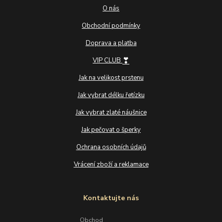
O nás
Obchodní podmínky
Doprava a platba
❣
VIP CLUB
Jak na velikost prstenu
Jak vybrat délku řetízku
Jak vybrat zlaté náušnice
Jak pečovat o šperky
Ochrana osobních údajů
Vrácení zboží a reklamace
Kontaktujte nás
Obchod