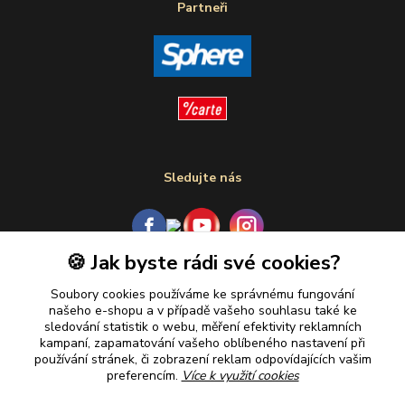
Partneři
Sledujte nás
🍪 Jak byste rádi své cookies?
Plaťte u nás bezpečně
Soubory cookies používáme ke správnému fungování
našeho e-shopu a v případě vašeho souhlasu také ke
sledování statistik o webu, měření efektivity reklamních
kampaní, zapamatování vašeho oblíbeného nastavení při
používání stránek, či zobrazení reklam odpovídajících vašim
preferencím.
Více k využití cookies