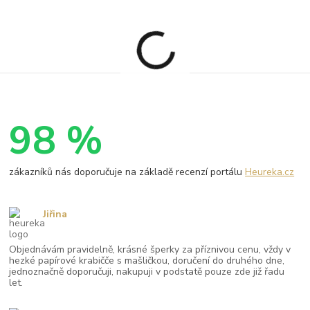
98 %
zákazníků nás doporučuje na základě recenzí portálu
Heureka.cz
Jiřina
Objednávám pravidelně, krásné šperky za příznivou cenu, vždy v
hezké papírové krabičče s mašličkou, doručení do druhého dne,
jednoznačně doporučuji, nakupuji v podstatě pouze zde již řadu
let.