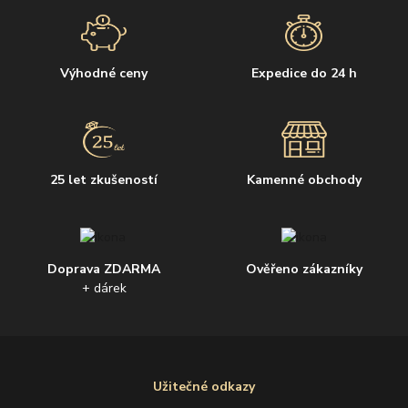
Výhodné ceny
Expedice do 24 h
25 let zkušeností
Kamenné obchody
Doprava ZDARMA
Ověřeno zákazníky
+ dárek
Užitečné odkazy