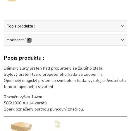
Popis produktu :
Hodnocení
0
Popis produktu :
Dámský zlatý prsten had propletený ze žlutého zlata.
Stylový prsten tvaru propeteného hada se zdobením.
Ojedinělý magický prsten se symbolem hada, vyzařující životní sílu
tohoto tajemného stvoření.
Rozměr: výška 1,4cm.
585/1000 Au 14 karátů.
Šperk označený platnou puncovní značkou.