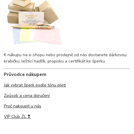
K nákupu na e-shopu nebo prodejně od nás dostanete dárkovou
krabičku, leštící hadřík, propisku a certifikát ke šperku.
Průvodce nákupem
Jak vybrat šperk podle tónu pleti
Způsob a cena doručení
Proč nakoupit u nás
VIP Club ZL ❣