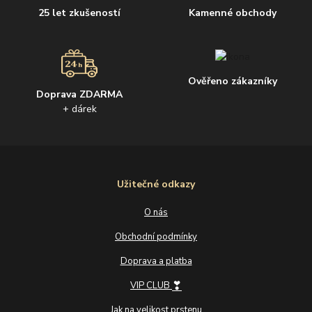
25 let zkušeností
Kamenné obchody
Ověřeno zákazníky
Doprava ZDARMA
+ dárek
Užitečné odkazy
O nás
Obchodní podmínky
Doprava a platba
❣
VIP CLUB
Jak na velikost prstenu