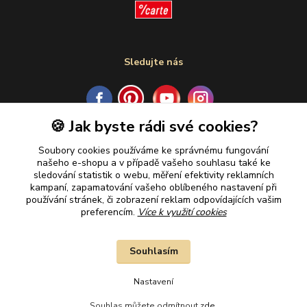
Sledujte nás
🍪 Jak byste rádi své cookies?
Plaťte u nás bezpečně
Soubory cookies používáme ke správnému fungování
našeho e-shopu a v případě vašeho souhlasu také ke
sledování statistik o webu, měření efektivity reklamních
kampaní, zapamatování vašeho oblíbeného nastavení při
používání stránek, či zobrazení reklam odpovídajících vašim
preferencím.
Více k využití cookies
Souhlasím
Nastavení
Souhlas můžete odmítnout
zde
.