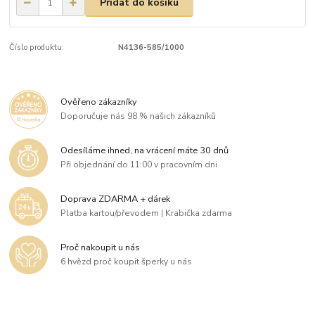
Přidat do košíku
Číslo produktu:
N4136-585/1000
Ověřeno zákazníky
Doporučuje nás 98 % našich zákazníků
Odesíláme ihned, na vrácení máte 30 dnů
Při objednání do 11:00 v pracovním dni
Doprava ZDARMA + dárek
Platba kartou/převodem | Krabička zdarma
Proč nakoupit u nás
6 hvězd proč koupit šperky u nás