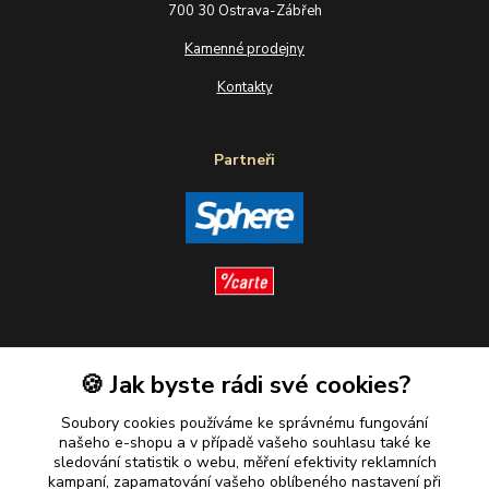
700 30 Ostrava-Zábřeh
Kamenné prodejny
Kontakty
Partneři
Sledujte nás
🍪 Jak byste rádi své cookies?
Soubory cookies používáme ke správnému fungování
našeho e-shopu a v případě vašeho souhlasu také ke
sledování statistik o webu, měření efektivity reklamních
kampaní, zapamatování vašeho oblíbeného nastavení při