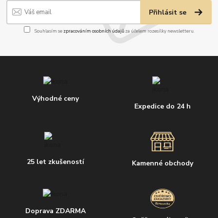
Přihlásit se
Souhlasím se
zpracováním osobních údajů
za účelem rozesílky newsletteru.
Výhodné ceny
Expedice do 24 h
25 let zkušeností
Kamenné obchody
Doprava ZDARMA