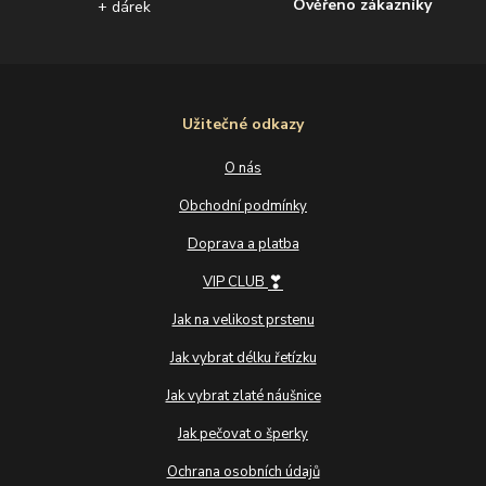
Ověřeno zákazníky
+ dárek
Užitečné odkazy
O nás
Obchodní podmínky
Doprava a platba
❣
VIP CLUB
Jak na velikost prstenu
Jak vybrat délku řetízku
Jak vybrat zlaté náušnice
Jak pečovat o šperky
Ochrana osobních údajů