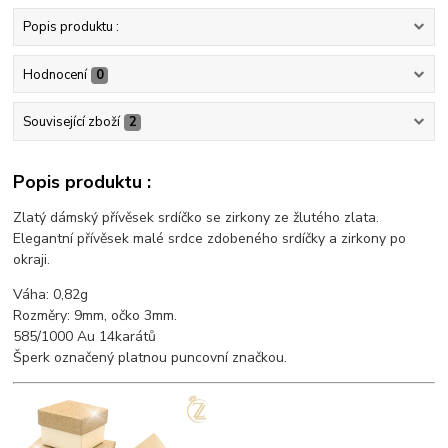
Popis produktu :
Hodnocení
0
Související zboží
2
Popis produktu :
Zlatý dámský přívěsek srdíčko se zirkony ze žlutého zlata.
Elegantní přívěsek malé srdce zdobeného srdíčky a zirkony po
okraji.
Váha: 0,82g
Rozměry: 9mm, očko 3mm.
585/1000 Au 14karátů
Šperk označený platnou puncovní značkou.