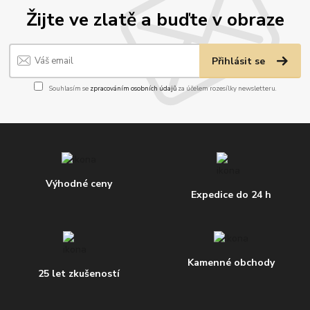
Žijte ve zlatě a buďte v obraze
Přihlásit se
Souhlasím se
zpracováním osobních údajů
za účelem rozesílky newsletteru.
Výhodné ceny
Expedice do 24 h
Kamenné obchody
25 let zkušeností