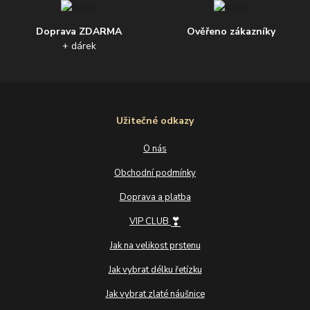
Doprava ZDARMA
Ověřeno zákazníky
+ dárek
Užitečné odkazy
O nás
Obchodní podmínky
Doprava a platba
❣
VIP CLUB
Jak na velikost prstenu
Jak vybrat délku řetízku
Jak vybrat zlaté náušnice