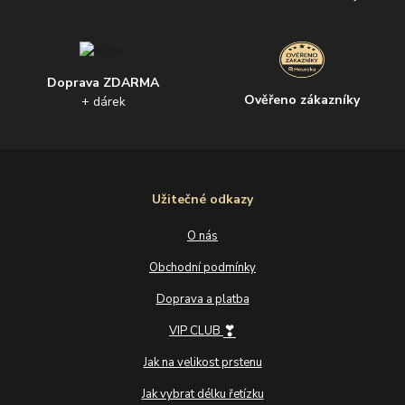
Doprava ZDARMA
Ověřeno zákazníky
+ dárek
Užitečné odkazy
O nás
Obchodní podmínky
Doprava a platba
❣
VIP CLUB
Jak na velikost prstenu
Jak vybrat délku řetízku