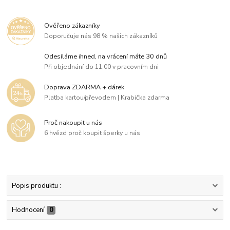
Ověřeno zákazníky
Doporučuje nás 98 % našich zákazníků
Odesíláme ihned, na vrácení máte 30 dnů
Při objednání do 11:00 v pracovním dni
Doprava ZDARMA + dárek
Platba kartou/převodem | Krabička zdarma
Proč nakoupit u nás
6 hvězd proč koupit šperky u nás
Popis produktu :
Hodnocení
0