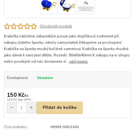
Ohodnotit produkt
Krabičky nabízíme zákazníkům pouze jako doplňkový sortiment při
nákupu zlatého šperku, nikoliv samostatně.Děkujeme za pochopení.
Krabička na šperky modrý kočárek sametový. Krabička na šperky vhodná
jako dárek k narození dítěte. Rozměr: 90x60x40mm K nákupu na e-shopu
nebo prodejně od nás dostanete d...
celý popis
Dostupnost
Skladem
150 Kč
/
ks
124 Kč
bez DPH
Přidat do košíku
Číslo produktu:
N9999-585/1000