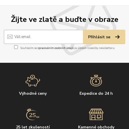
Žijte ve zlatě a buďte v obraze
Přihlásit se
Souhlasím se
zpracováním osobních údajů
za účelem rozesílky newsletteru.
Výhodné ceny
Expedice do 24 h
25 let zkušeností
Kamenné obchody