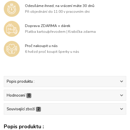
Odesíláme ihned, na vrácení máte 30 dnů
Při objednání do 11:00 v pracovním dni
Doprava ZDARMA + dárek
Platba kartou/převodem | Krabička zdarma
Proč nakoupit u nás
6 hvězd proč koupit šperky u nás
Popis produktu :
Hodnocení
0
Související zboží
2
Popis produktu :