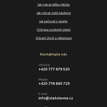
Jak vybrat délku řetízku
Jak vybrat zlaté náušnice
Jak pečovat o šperky
Ochrana osobních údajů
Vrácení zboží a reklamace
Kontaktujte nás
Obchod
+420 777 679 520
Majitel
+420 776 640 719
E-mail
info@zlatolevne.cz