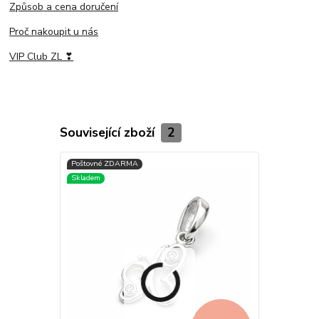
Způsob a cena doručení
Proč nakoupit u nás
VIP Club ZL ❣
Související zboží
2