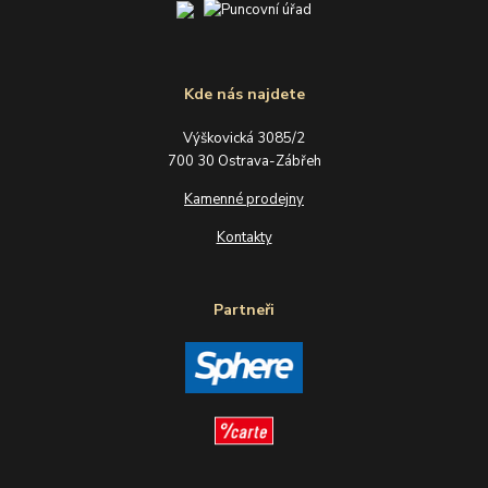
Kde nás najdete
Výškovická 3085/2
700 30 Ostrava-Zábřeh
Kamenné prodejny
Kontakty
Partneři