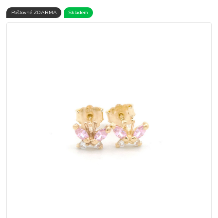
Poštovné ZDARMA
Skladem