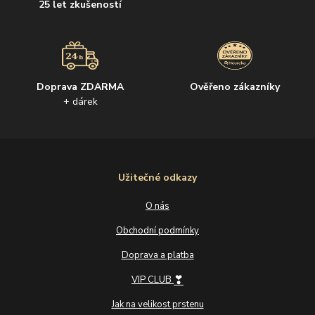
25 let zkušeností
Doprava ZDARMA
Ověřeno zákazníky
+ dárek
Užitečné odkazy
O nás
Obchodní podmínky
Doprava a platba
❣
VIP CLUB
Jak na velikost prstenu