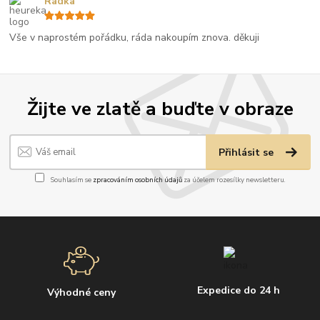
Radka
Vše v naprostém pořádku, ráda nakoupím znova. děkuji
Žijte ve zlatě a buďte v obraze
Přihlásit se
Souhlasím se
zpracováním osobních údajů
za účelem rozesílky newsletteru.
Expedice do 24 h
Výhodné ceny