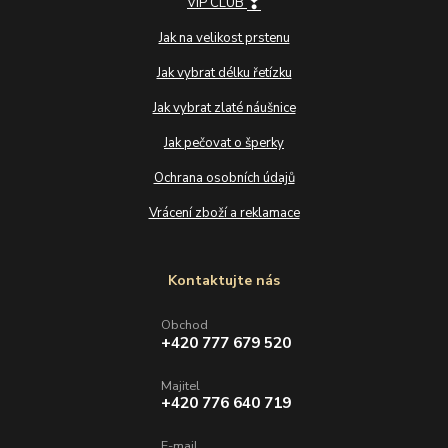
❣
VIP CLUB
Jak na velikost prstenu
Jak vybrat délku řetízku
Jak vybrat zlaté náušnice
Jak pečovat o šperky
Ochrana osobních údajů
Vrácení zboží a reklamace
Kontaktujte nás
Obchod
+420 777 679 520
Majitel
+420 776 640 719
E-mail